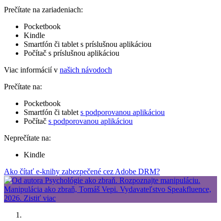
Prečítate na zariadeniach:
Pocketbook
Kindle
Smartfón či tablet s príslušnou aplikáciou
Počítač s príslušnou aplikáciou
Viac informácií v
našich návodoch
Prečítate na:
Pocketbook
Smartfón či tablet
s podporovanou aplikáciou
Počítač
s podporovanou aplikáciou
Neprečítate na:
Kindle
Ako čítať e-knihy zabezpečené cez Adobe DRM?