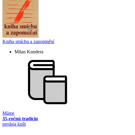
Kniha smíchu a zapomnění
Milan Kundera
Máme
35-ročnú tradíciu
predaja kníh