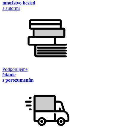
množstvo besied
s autormi
Podporujeme
čítanie
s porozumením