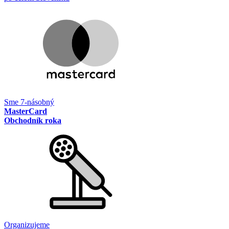
Sme 7-násobný
MasterCard
Obchodník roka
Organizujeme