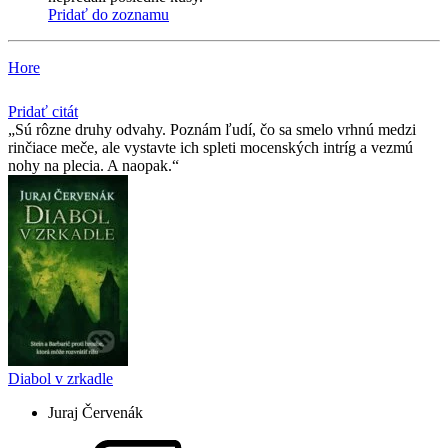
Pridať do zoznamu
Hore
Pridať citát
Sú rôzne druhy odvahy. Poznám ľudí, čo sa smelo vrhnú medzi
rinčiace meče, ale vystavte ich spleti mocenských intríg a vezmú
nohy na plecia. A naopak.
Diabol v zrkadle
Juraj Červenák