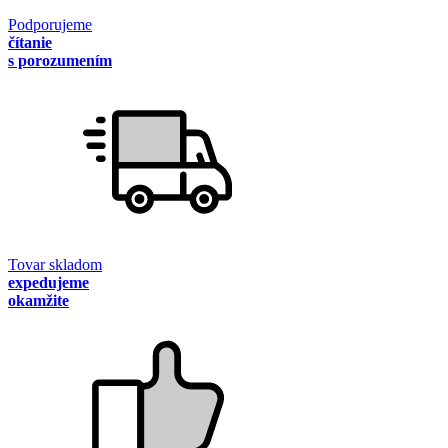
Podporujeme
čítanie
s porozumením
Tovar skladom
expedujeme
okamžite