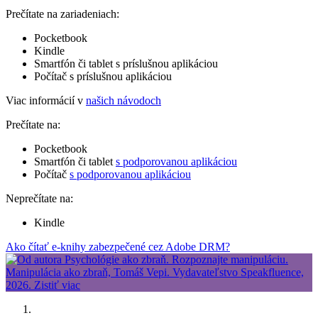
Prečítate na zariadeniach:
Pocketbook
Kindle
Smartfón či tablet s príslušnou aplikáciou
Počítač s príslušnou aplikáciou
Viac informácií v
našich návodoch
Prečítate na:
Pocketbook
Smartfón či tablet
s podporovanou aplikáciou
Počítač
s podporovanou aplikáciou
Neprečítate na:
Kindle
Ako čítať e-knihy zabezpečené cez Adobe DRM?