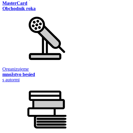
MasterCard
Obchodník roka
Organizujeme
množstvo besied
s autormi