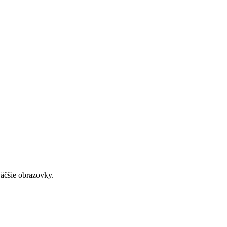
väčšie obrazovky.