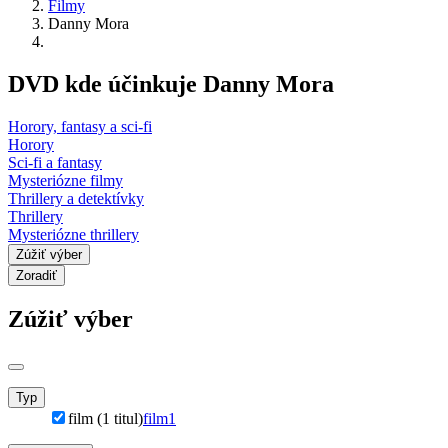
Filmy
Danny Mora
DVD kde účinkuje Danny Mora
Horory, fantasy a sci-fi
Horory
Sci-fi a fantasy
Mysteriózne filmy
Thrillery a detektívky
Thrillery
Mysteriózne thrillery
Zúžiť výber
Zoradiť
Zúžiť výber
Typ
film (1 titul)
film
1