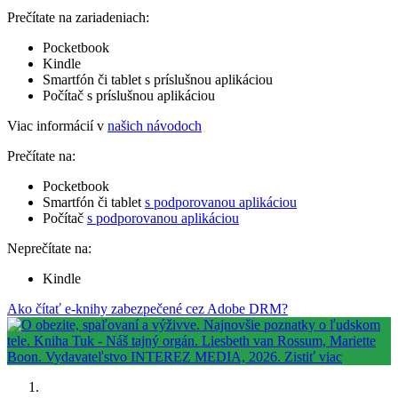
Prečítate na zariadeniach:
Pocketbook
Kindle
Smartfón či tablet s príslušnou aplikáciou
Počítač s príslušnou aplikáciou
Viac informácií v
našich návodoch
Prečítate na:
Pocketbook
Smartfón či tablet
s podporovanou aplikáciou
Počítač
s podporovanou aplikáciou
Neprečítate na:
Kindle
Ako čítať e-knihy zabezpečené cez Adobe DRM?