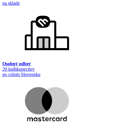
na sklade
Osobný odber
20 kníhkupectiev
po celom Slovensku