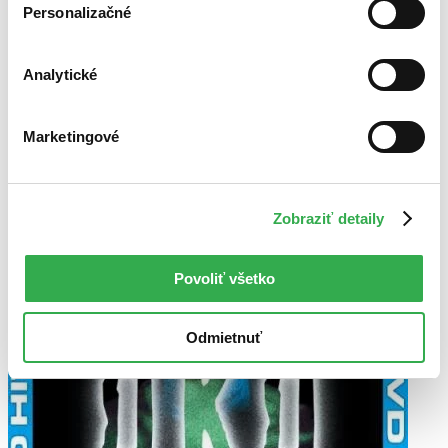
Zrušiť filtre
Personalizačné
DVD
Analytické
Marketingové
Zobraziť detaily
Povoliť všetko
Odmietnuť