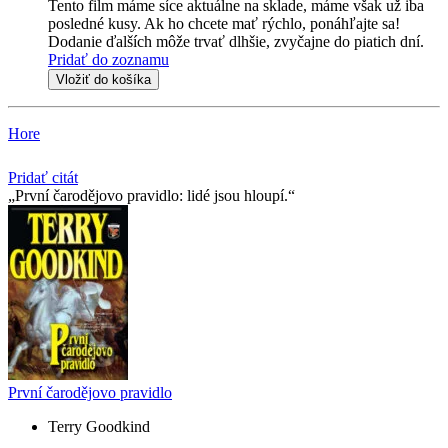
Tento film máme síce aktuálne na sklade, máme však už iba
posledné kusy. Ak ho chcete mať rýchlo, ponáhľajte sa!
Dodanie ďalších môže trvať dlhšie, zvyčajne do piatich dní.
Pridať do zoznamu
Vložiť do košíka
Hore
Pridať citát
První čarodějovo pravidlo: lidé jsou hloupí.
První čarodějovo pravidlo
Terry Goodkind