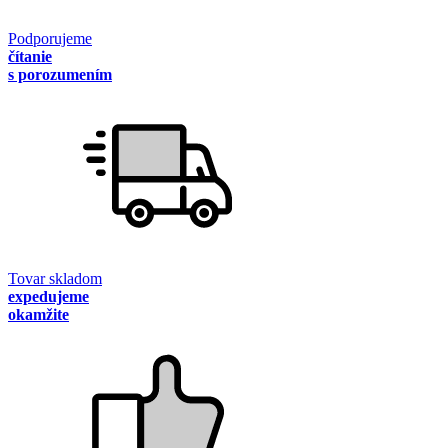
Podporujeme
čítanie
s porozumením
Tovar skladom
expedujeme
okamžite