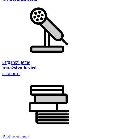
Organizujeme
množstvo besied
s autormi
Podporujeme