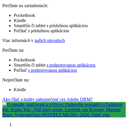
Prečítate na zariadeniach:
Pocketbook
Kindle
Smartfón či tablet s príslušnou aplikáciou
Počítač s príslušnou aplikáciou
Viac informácií v
našich návodoch
Prečítate na:
Pocketbook
Smartfón či tablet
s podporovanou aplikáciou
Počítač
s podporovanou aplikáciou
Neprečítate na:
Kindle
Ako čítať e-knihy zabezpečené cez Adobe DRM?