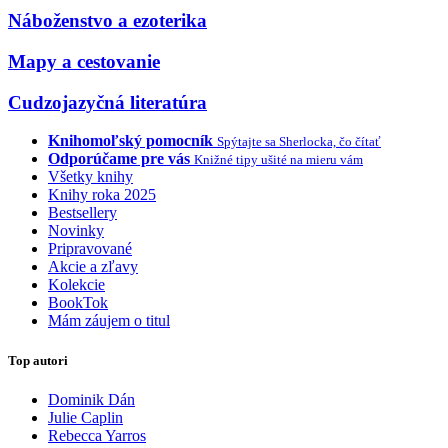
Náboženstvo a ezoterika
Mapy a cestovanie
Cudzojazyčná literatúra
Knihomoľský pomocník
Spýtajte sa Sherlocka, čo čítať
Odporúčame pre vás
Knižné tipy ušité na mieru vám
Všetky knihy
Knihy roka 2025
Bestsellery
Novinky
Pripravované
Akcie a zľavy
Kolekcie
BookTok
Mám záujem o titul
Top autori
Dominik Dán
Julie Caplin
Rebecca Yarros