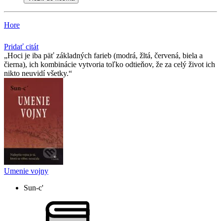
Hore
Pridať citát
Hoci je iba päť základných farieb (modrá, žltá, červená, biela a
čierna), ich kombinácie vytvoria toľko odtieňov, že za celý život ich
nikto neuvidí všetky.
Umenie vojny
Sun-c'