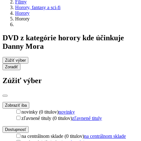
Filmy
Horory, fantasy a sci-fi
Horory
Horory
DVD z kategórie horory kde účinkuje
Danny Mora
Zúžiť výber
Zoradiť
Zúžiť výber
Zobraziť iba
novinky (0 titulov)
novinky
zľavnené tituly (0 titulov)
zľavnené tituly
Dostupnosť
na centrálnom sklade (0 titulov)
na centrálnom sklade