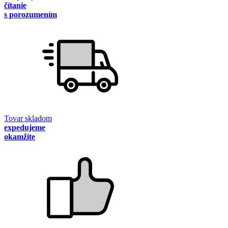
čítanie
s porozumením
Tovar skladom
expedujeme
okamžite