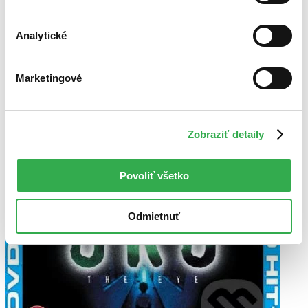
Analytické
Marketingové
Zobraziť detaily
Povoliť všetko
Odmietnuť