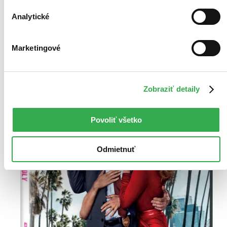
Analytické
Marketingové
Zobraziť detaily
Povoliť všetko
Odmietnuť