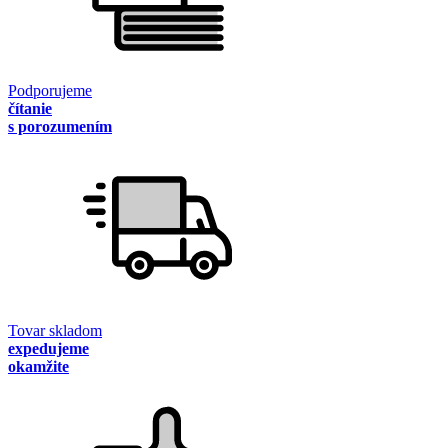
Podporujeme
čítanie
s porozumením
Tovar skladom
expedujeme
okamžite