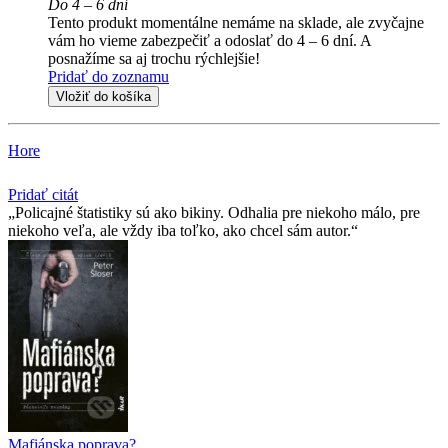
Do 4 – 6 dní
Tento produkt momentálne nemáme na sklade, ale zvyčajne
vám ho vieme zabezpečiť a odoslať do 4 – 6 dní. A
posnažíme sa aj trochu rýchlejšie!
Pridať do zoznamu
Vložiť do košíka
Hore
Pridať citát
Policajné štatistiky sú ako bikiny. Odhalia pre niekoho málo, pre
niekoho veľa, ale vždy iba toľko, ako chcel sám autor.
Mafiánska poprava?