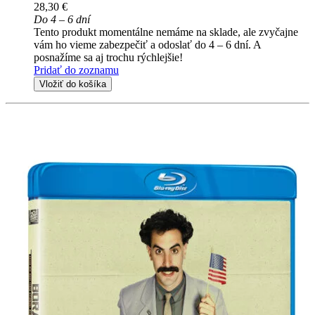
28,30 €
Do 4 – 6 dní
Tento produkt momentálne nemáme na sklade, ale zvyčajne
vám ho vieme zabezpečiť a odoslať do 4 – 6 dní. A
posnažíme sa aj trochu rýchlejšie!
Pridať do zoznamu
Vložiť do košíka