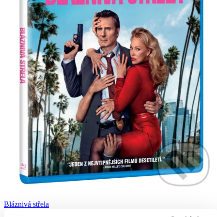
Bláznivá střela
CZ