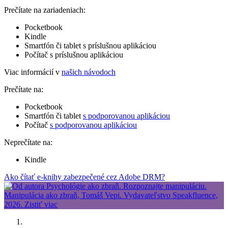
Prečítate na zariadeniach:
Pocketbook
Kindle
Smartfón či tablet s príslušnou aplikáciou
Počítač s príslušnou aplikáciou
Viac informácií v
našich návodoch
Prečítate na:
Pocketbook
Smartfón či tablet
s podporovanou aplikáciou
Počítač
s podporovanou aplikáciou
Neprečítate na:
Kindle
Ako čítať e-knihy zabezpečené cez Adobe DRM?