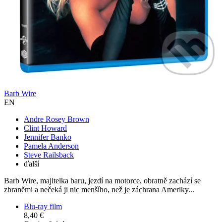
Barb Wire
EN
Andre Rosey Brown
Clint Howard
Jennifer Banko
Pamela Anderson
Steve Railsback
ďalší
Barb Wire, majitelka baru, jezdí na motorce, obratně zachází se
zbraněmi a nečeká ji nic menšího, než je záchrana Ameriky...
Blu-ray film
8,40 €