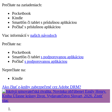
Prečítate na zariadeniach:
Pocketbook
Kindle
Smartfón či tablet s príslušnou aplikáciou
Počítač s príslušnou aplikáciou
Viac informácií v
našich návodoch
Prečítate na:
Pocketbook
Smartfón či tablet
s podporovanou aplikáciou
Počítač
s podporovanou aplikáciou
Neprečítate na:
Kindle
Ako čítať e-knihy zabezpečené cez Adobe DRM?