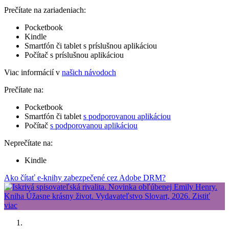
Prečítate na zariadeniach:
Pocketbook
Kindle
Smartfón či tablet s príslušnou aplikáciou
Počítač s príslušnou aplikáciou
Viac informácií v
našich návodoch
Prečítate na:
Pocketbook
Smartfón či tablet
s podporovanou aplikáciou
Počítač
s podporovanou aplikáciou
Neprečítate na:
Kindle
Ako čítať e-knihy zabezpečené cez Adobe DRM?