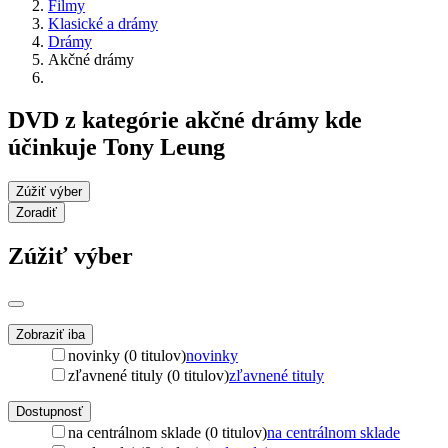
Filmy
Klasické a drámy
Drámy
Akčné drámy
DVD z kategórie akčné drámy kde
účinkuje Tony Leung
Zúžiť výber
Zoradiť
Zúžiť výber
Zobraziť iba
novinky (0 titulov)
novinky
zľavnené tituly (0 titulov)
zľavnené tituly
Dostupnosť
na centrálnom sklade (0 titulov)
na centrálnom sklade