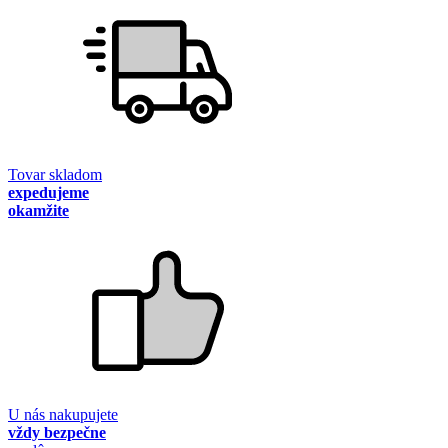
Tovar skladom
expedujeme
okamžite
U nás nakupujete
vždy bezpečne