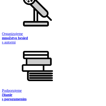
Organizujeme
množstvo besied
s autormi
Podporujeme
čítanie
s porozumením