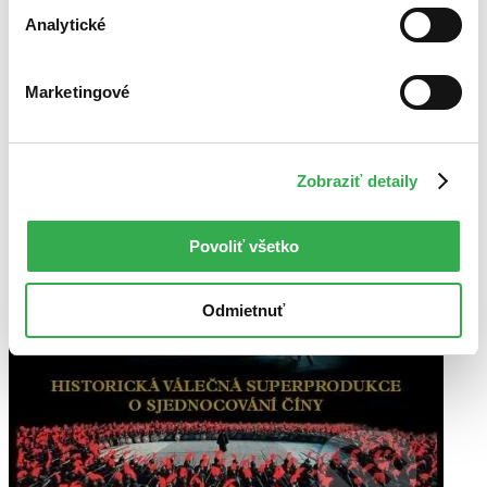
Analytické
Marketingové
Zobraziť detaily
Povoliť všetko
Odmietnuť