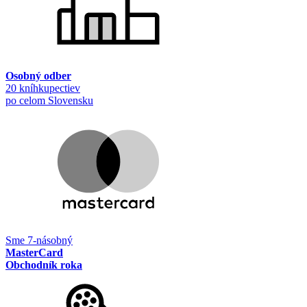
Osobný odber
20 kníhkupectiev
po celom Slovensku
Sme 7-násobný
MasterCard
Obchodník roka