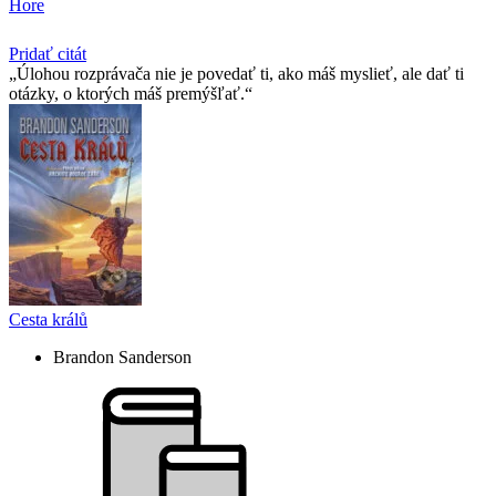
Hore
Pridať citát
Úlohou rozprávača nie je povedať ti, ako máš myslieť, ale dať ti
otázky, o ktorých máš premýšľať.
Cesta králů
Brandon Sanderson