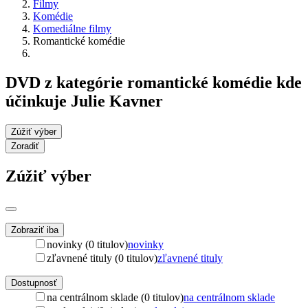
Filmy
Komédie
Komediálne filmy
Romantické komédie
DVD z kategórie romantické komédie kde
účinkuje Julie Kavner
Zúžiť výber
Zoradiť
Zúžiť výber
Zobraziť iba
novinky (0 titulov)
novinky
zľavnené tituly (0 titulov)
zľavnené tituly
Dostupnosť
na centrálnom sklade (0 titulov)
na centrálnom sklade