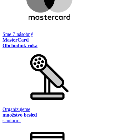
Sme 7-násobný
MasterCard
Obchodník roka
Organizujeme
množstvo besied
s autormi