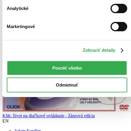
Analytické
Marketingové
Zobraziť detaily
Povoliť všetko
Odmietnuť
Klik: život na diaľkové ovládanie - žánrová edícia
EN
Adam Sandler