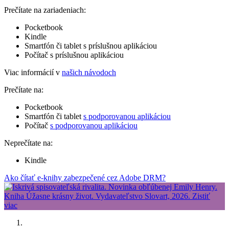
Prečítate na zariadeniach:
Pocketbook
Kindle
Smartfón či tablet s príslušnou aplikáciou
Počítač s príslušnou aplikáciou
Viac informácií v
našich návodoch
Prečítate na:
Pocketbook
Smartfón či tablet
s podporovanou aplikáciou
Počítač
s podporovanou aplikáciou
Neprečítate na:
Kindle
Ako čítať e-knihy zabezpečené cez Adobe DRM?