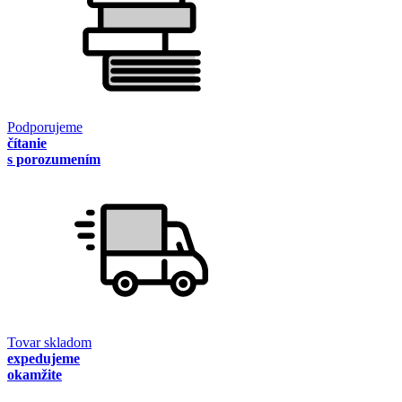
Podporujeme
čítanie
s porozumením
Tovar skladom
expedujeme
okamžite