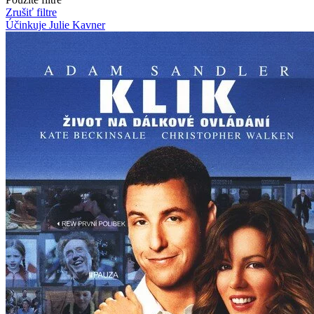
Zrušiť filtre
Účinkuje Julie Kavner