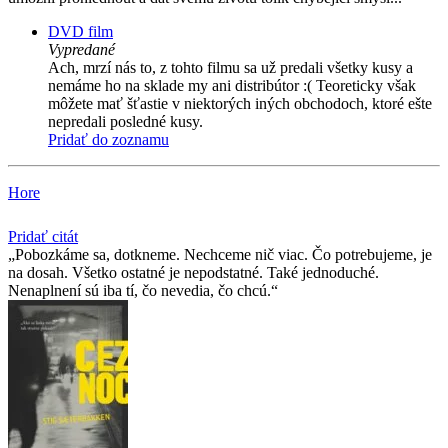
DVD film
Vypredané
Ach, mrzí nás to, z tohto filmu sa už predali všetky kusy a
nemáme ho na sklade my ani distribútor :( Teoreticky však
môžete mať šťastie v niektorých iných obchodoch, ktoré ešte
nepredali posledné kusy.
Pridať do zoznamu
Hore
Pridať citát
Pobozkáme sa, dotkneme. Nechceme nič viac. Čo potrebujeme, je
na dosah. Všetko ostatné je nepodstatné. Také jednoduché.
Nenaplnení sú iba tí, čo nevedia, čo chcú.