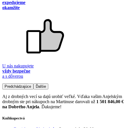
expedujeme
okamžite
U nás nakupujete
vždy bezpečne
a s dôverou
Predchádzajúce
Ďalšie
Aj z drobných vecí sa dajú urobiť veľké. Vďaka vašim Anjelským
drobným ste pri nákupoch na Martinuse darovali už
1 501 846,00 €
na Dobrého Anjela
. Ďakujeme!
Kníhkupectvá