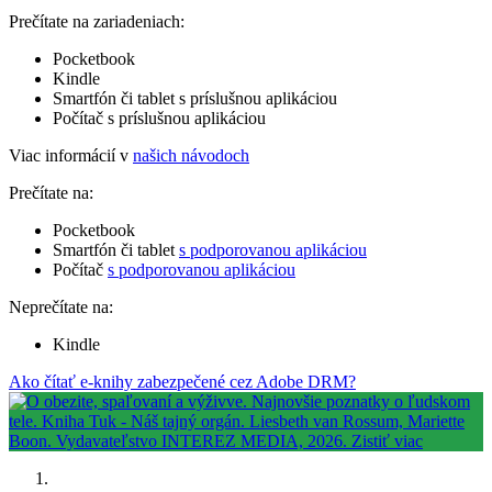
Prečítate na zariadeniach:
Pocketbook
Kindle
Smartfón či tablet s príslušnou aplikáciou
Počítač s príslušnou aplikáciou
Viac informácií v
našich návodoch
Prečítate na:
Pocketbook
Smartfón či tablet
s podporovanou aplikáciou
Počítač
s podporovanou aplikáciou
Neprečítate na:
Kindle
Ako čítať e-knihy zabezpečené cez Adobe DRM?