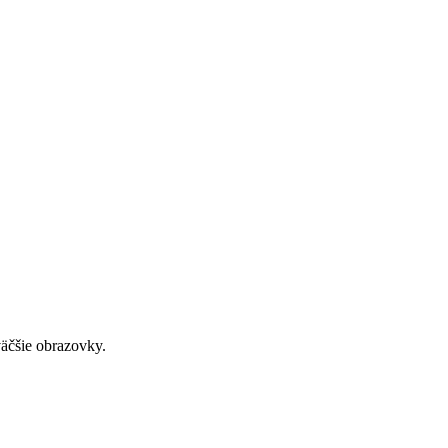
väčšie obrazovky.