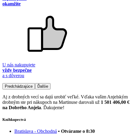
okamžite
U nás nakupujete
vždy bezpečne
a s dôverou
Predchádzajúce
Ďalšie
Aj z drobných vecí sa dajú urobiť veľké. Vďaka vašim Anjelským
drobným ste pri nákupoch na Martinuse darovali už
1 501 406,00 €
na Dobrého Anjela
. Ďakujeme!
Kníhkupectvá
Bratislava - Obchodná
• Otvárame o 8:30