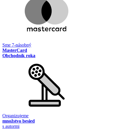
Sme 7-násobný
MasterCard
Obchodník roka
Organizujeme
množstvo besied
s autormi