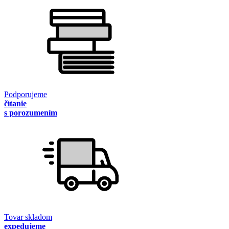
Podporujeme
čítanie
s porozumením
Tovar skladom
expedujeme