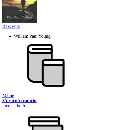
Rázcestia
William Paul Young
Máme
35-ročnú tradíciu
predaja kníh