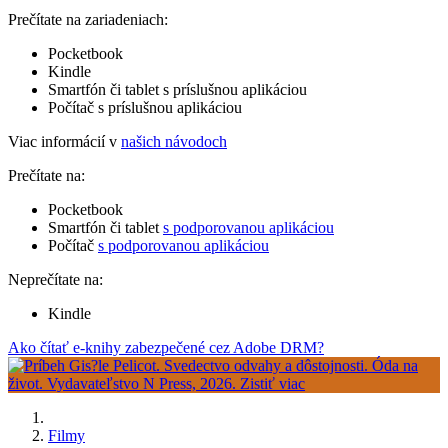
Prečítate na zariadeniach:
Pocketbook
Kindle
Smartfón či tablet s príslušnou aplikáciou
Počítač s príslušnou aplikáciou
Viac informácií v
našich návodoch
Prečítate na:
Pocketbook
Smartfón či tablet
s podporovanou aplikáciou
Počítač
s podporovanou aplikáciou
Neprečítate na:
Kindle
Ako čítať e-knihy zabezpečené cez Adobe DRM?
Filmy