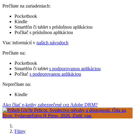
Prečítate na zariadeniach:
Pocketbook
Kindle
Smartfón či tablet s príslušnou aplikáciou
Počítač s príslušnou aplikáciou
Viac informácií v
našich návodoch
Prečítate na:
Pocketbook
Smartfón či tablet
s podporovanou aplikáciou
Počítač
s podporovanou aplikáciou
Neprečítate na:
Kindle
Ako čítať e-knihy zabezpečené cez Adobe DRM?
Filmy