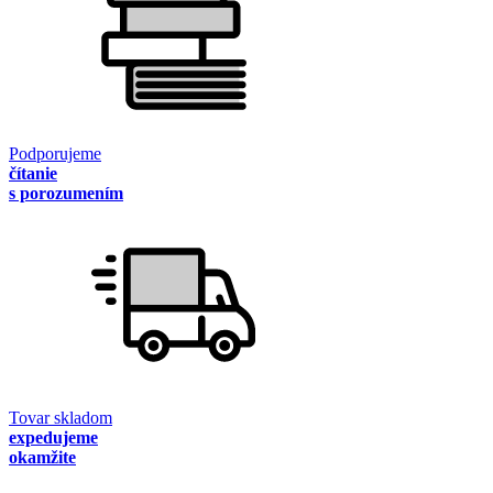
Podporujeme
čítanie
s porozumením
Tovar skladom
expedujeme
okamžite