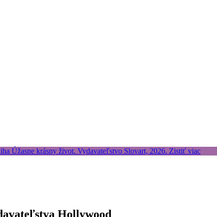
davateľstva Hollywood