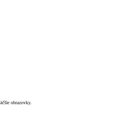
väčšie obrazovky.