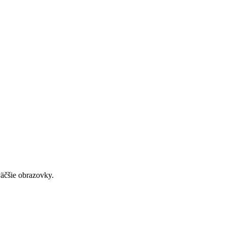
väčšie obrazovky.