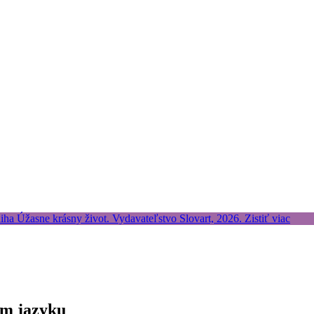
om jazyku