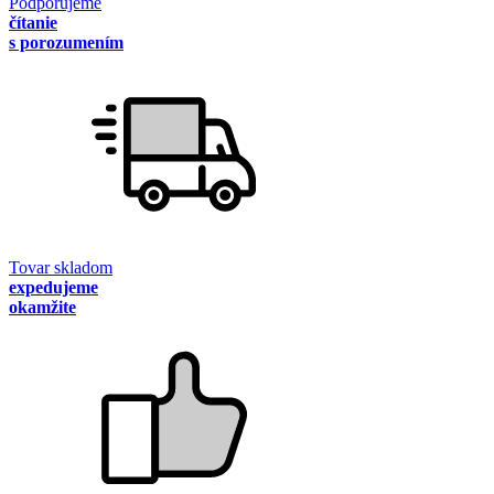
Podporujeme
čítanie
s porozumením
Tovar skladom
expedujeme
okamžite