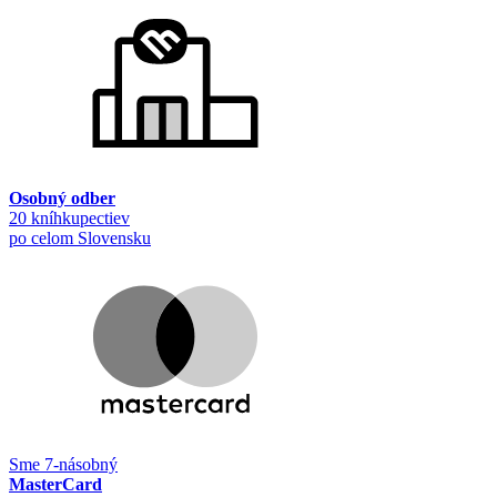
Osobný odber
20 kníhkupectiev
po celom Slovensku
Sme 7-násobný
MasterCard