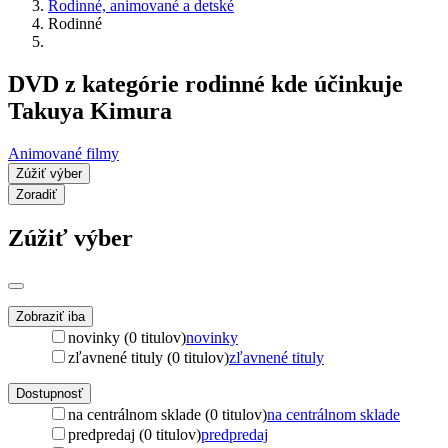
Rodinné, animované a detské
Rodinné
DVD z kategórie rodinné kde účinkuje
Takuya Kimura
Animované filmy
Zúžiť výber
Zoradiť
Zúžiť výber
Zobraziť iba
novinky (0 titulov)
novinky
zľavnené tituly (0 titulov)
zľavnené tituly
Dostupnosť
na centrálnom sklade (0 titulov)
na centrálnom sklade
predpredaj (0 titulov)
predpredaj