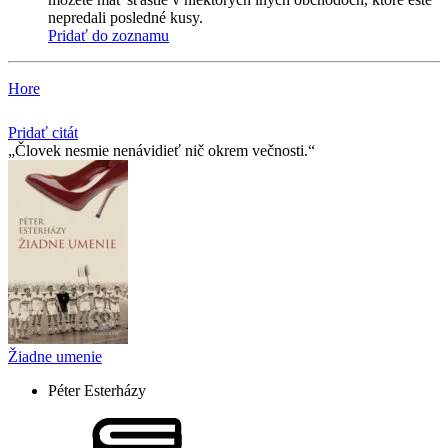
nepredali posledné kusy.
Pridať do zoznamu
Hore
Pridať citát
Človek nesmie nenávidieť nič okrem večnosti.
Žiadne umenie
Péter Esterházy