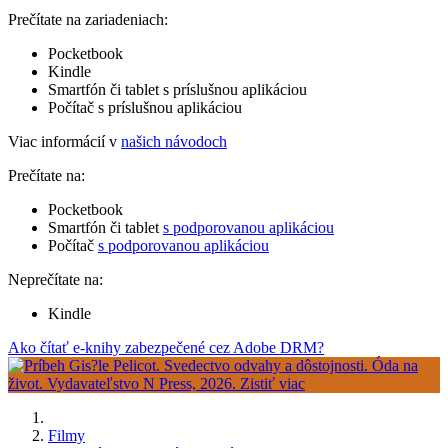
Prečítate na zariadeniach:
Pocketbook
Kindle
Smartfón či tablet s príslušnou aplikáciou
Počítač s príslušnou aplikáciou
Viac informácií v
našich návodoch
Prečítate na:
Pocketbook
Smartfón či tablet
s podporovanou aplikáciou
Počítač
s podporovanou aplikáciou
Neprečítate na:
Kindle
Ako čítať e-knihy zabezpečené cez Adobe DRM?
Filmy