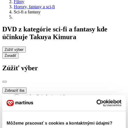
Filmy
Horory, fantasy a sci-fi
Sci-fi a fantasy
DVD z kategórie sci-fi a fantasy kde
účinkuje Takuya Kimura
Zúžiť výber
Zoradiť
Zúžiť výber
Zobraziť iba
novinky (0 titulov)
novinky
zľavnené tituly (0 titulov)
zľavnené tituly
Dostupnosť
na centrálnom sklade (0 titulov)
na centrálnom sklade
Môžeme pracovať s cookies a kontaktnými údajmi?
predpredaj (0 titulov)
predpredaj