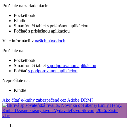
Prečítate na zariadeniach:
Pocketbook
Kindle
Smartfón či tablet s príslušnou aplikáciou
Počítač s príslušnou aplikáciou
Viac informácií v
našich návodoch
Prečítate na:
Pocketbook
Smartfón či tablet
s podporovanou aplikáciou
Počítač
s podporovanou aplikáciou
Neprečítate na:
Kindle
Ako čítať e-knihy zabezpečené cez Adobe DRM?