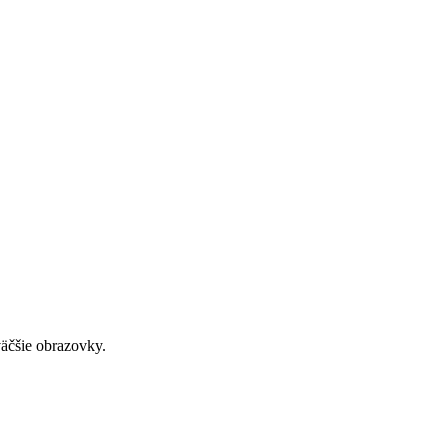
väčšie obrazovky.