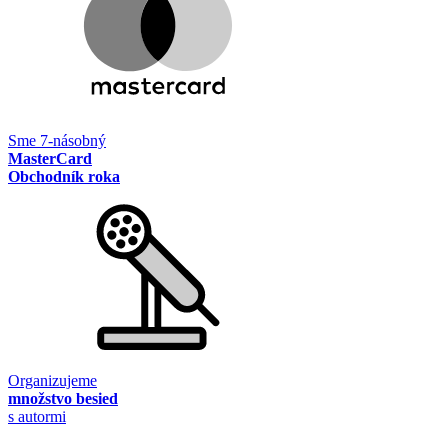
Sme 7-násobný
MasterCard
Obchodník roka
Organizujeme
množstvo besied
s autormi