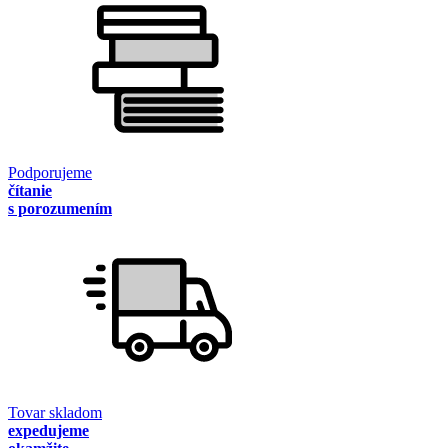
Podporujeme
čítanie
s porozumením
Tovar skladom
expedujeme