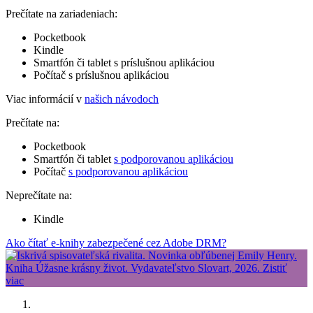
Prečítate na zariadeniach:
Pocketbook
Kindle
Smartfón či tablet s príslušnou aplikáciou
Počítač s príslušnou aplikáciou
Viac informácií v
našich návodoch
Prečítate na:
Pocketbook
Smartfón či tablet
s podporovanou aplikáciou
Počítač
s podporovanou aplikáciou
Neprečítate na:
Kindle
Ako čítať e-knihy zabezpečené cez Adobe DRM?