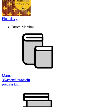
Plná slávy
Bruce Marshall
Máme
35-ročnú tradíciu
predaja kníh