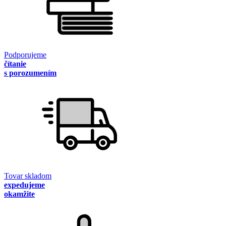
Podporujeme
čítanie
s porozumením
Tovar skladom
expedujeme
okamžite