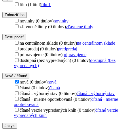
film (1 titul)
film
1
Zobraziť iba
novinky (0 titulov)
novinky
zľavnené tituly (0 titulov)
zľavnené tituly
Dostupnosť
na centrálnom sklade (0 titulov)
na centrálnom sklade
predpredaj (0 titulov)
predpredaj
pripravujeme (0 titulov)
pripravujeme
dostupná (bez vypredaných) (0 titulov)
dostupná (bez
vypredaných)
Nové / čítané
nová (0 titulov)
nová
čítaná (0 titulov)
čítaná
čítaná - výborný stav (0 titulov)
čítaná - výborný stav
čítaná - mierne opotrebovaná (0 titulov)
čítaná - mierne
opotrebovaná
čítané verzie vypredaných kníh (0 titulov)
čítané verzie
vypredaných kníh
Jazyk