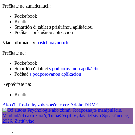
Prečítate na zariadeniach:
Pocketbook
Kindle
Smartfón či tablet s príslušnou aplikáciou
Počítač s príslušnou aplikáciou
Viac informácií v
našich návodoch
Prečítate na:
Pocketbook
Smartfón či tablet
s podporovanou aplikáciou
Počítač
s podporovanou aplikáciou
Neprečítate na:
Kindle
Ako čítať e-knihy zabezpečené cez Adobe DRM?