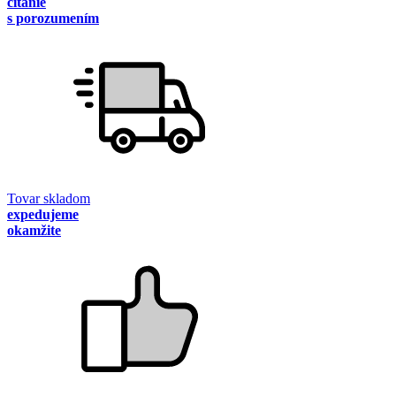
čítanie
s porozumením
Tovar skladom
expedujeme
okamžite