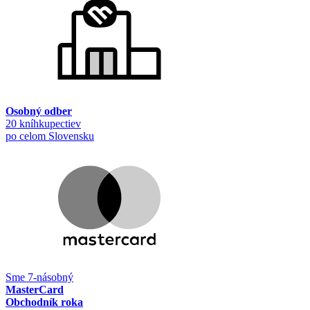
Osobný odber
20 kníhkupectiev
po celom Slovensku
Sme 7-násobný
MasterCard
Obchodník roka