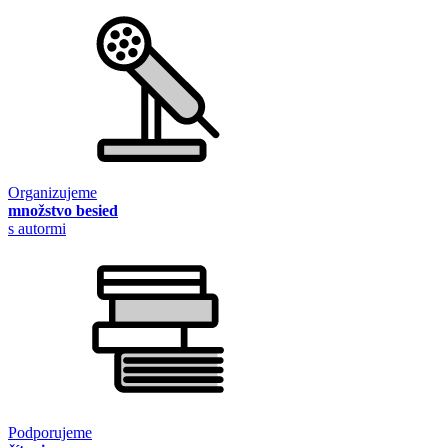
Organizujeme
množstvo besied
s autormi
Podporujeme