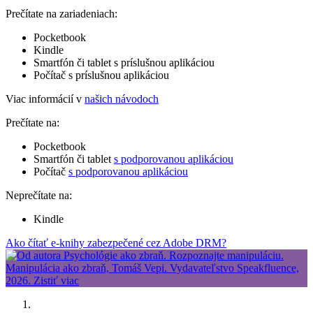
Prečítate na zariadeniach:
Pocketbook
Kindle
Smartfón či tablet s príslušnou aplikáciou
Počítač s príslušnou aplikáciou
Viac informácií v
našich návodoch
Prečítate na:
Pocketbook
Smartfón či tablet
s podporovanou aplikáciou
Počítač
s podporovanou aplikáciou
Neprečítate na:
Kindle
Ako čítať e-knihy zabezpečené cez Adobe DRM?