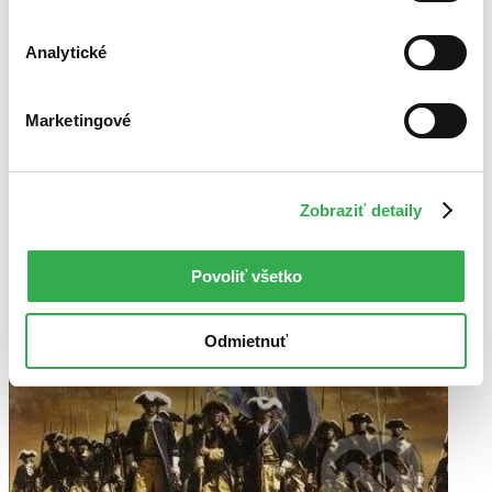
Analytické
Marketingové
Zobraziť detaily
Povoliť všetko
Odmietnuť