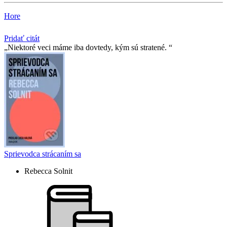
Hore
Pridať citát
Niektoré veci máme iba dovtedy, kým sú stratené.
Sprievodca strácaním sa
Rebecca Solnit