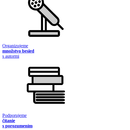
Organizujeme
množstvo besied
s autormi
Podporujeme
čítanie
s porozumením