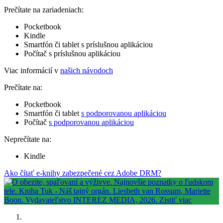
Prečítate na zariadeniach:
Pocketbook
Kindle
Smartfón či tablet s príslušnou aplikáciou
Počítač s príslušnou aplikáciou
Viac informácií v
našich návodoch
Prečítate na:
Pocketbook
Smartfón či tablet
s podporovanou aplikáciou
Počítač
s podporovanou aplikáciou
Neprečítate na:
Kindle
Ako čítať e-knihy zabezpečené cez Adobe DRM?