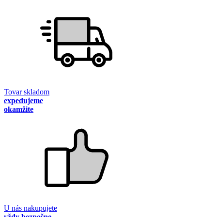
Tovar skladom
expedujeme
okamžite
U nás nakupujete
vždy bezpečne