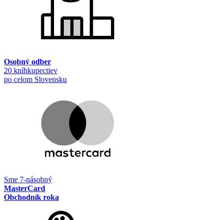
Osobný odber
20 kníhkupectiev
po celom Slovensku
Sme 7-násobný
MasterCard
Obchodník roka