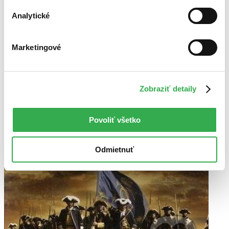
Analytické
Marketingové
Zobraziť detaily
Povoliť všetko
Odmietnuť