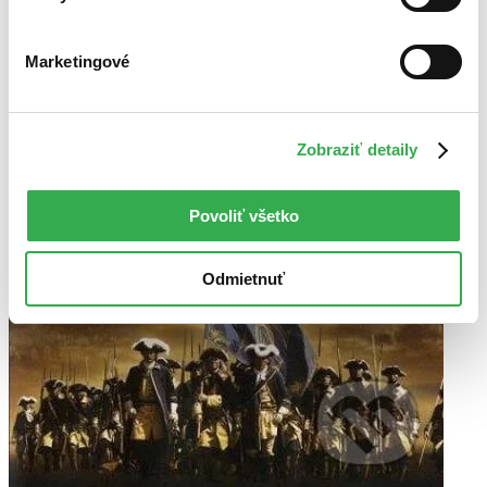
Marketingové
Zobraziť detaily
Povoliť všetko
Odmietnuť