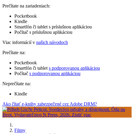
Prečítate na zariadeniach:
Pocketbook
Kindle
Smartfón či tablet s príslušnou aplikáciou
Počítač s príslušnou aplikáciou
Viac informácií v
našich návodoch
Prečítate na:
Pocketbook
Smartfón či tablet
s podporovanou aplikáciou
Počítač
s podporovanou aplikáciou
Neprečítate na:
Kindle
Ako čítať e-knihy zabezpečené cez Adobe DRM?
Filmy