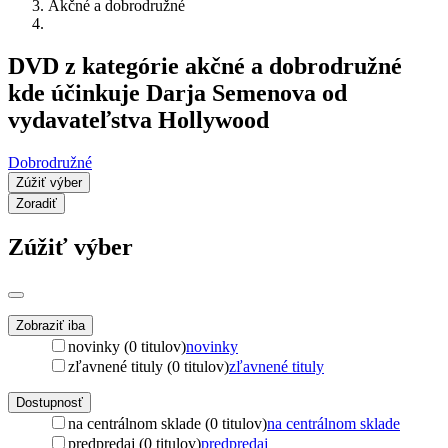
Akčné a dobrodružné
DVD z kategórie akčné a dobrodružné
kde účinkuje Darja Semenova od
vydavateľstva Hollywood
Dobrodružné
Zúžiť výber
Zoradiť
Zúžiť výber
Zobraziť iba
novinky (0 titulov)
novinky
zľavnené tituly (0 titulov)
zľavnené tituly
Dostupnosť
na centrálnom sklade (0 titulov)
na centrálnom sklade
predpredaj (0 titulov)
predpredaj