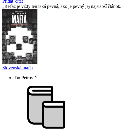
Pridať citát
Reťaz je vždy len taká pevná, ako je pevný jej najslabší­ článok.
Slovenská mafia
Ján Petrovič