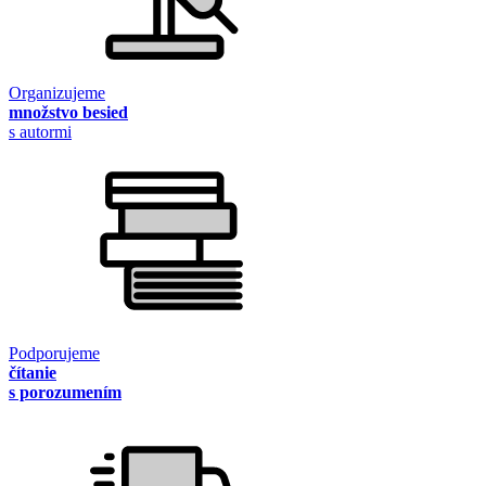
Organizujeme
množstvo besied
s autormi
Podporujeme
čítanie
s porozumením