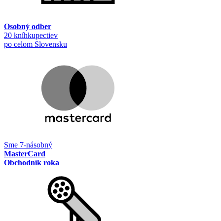
Osobný odber
20 kníhkupectiev
po celom Slovensku
Sme 7-násobný
MasterCard
Obchodník roka