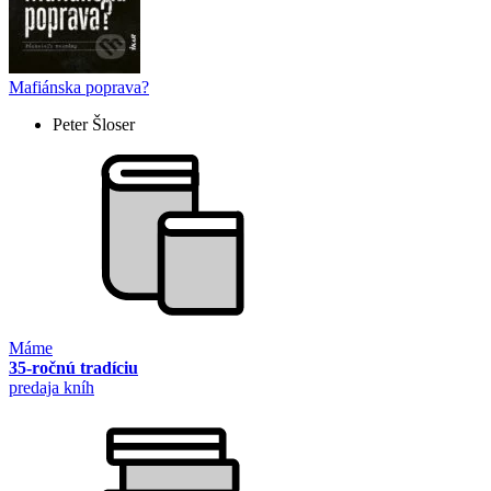
Mafiánska poprava?
Peter Šloser
Máme
35-ročnú tradíciu
predaja kníh