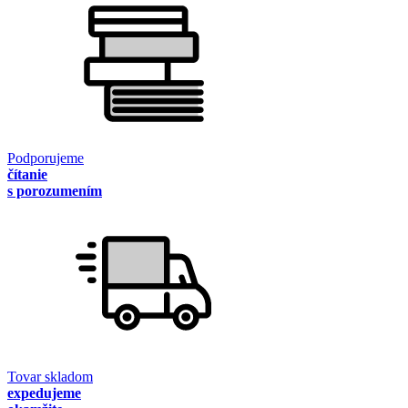
Podporujeme
čítanie
s porozumením
Tovar skladom
expedujeme