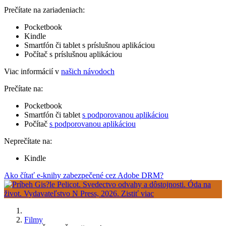
Prečítate na zariadeniach:
Pocketbook
Kindle
Smartfón či tablet s príslušnou aplikáciou
Počítač s príslušnou aplikáciou
Viac informácií v
našich návodoch
Prečítate na:
Pocketbook
Smartfón či tablet
s podporovanou aplikáciou
Počítač
s podporovanou aplikáciou
Neprečítate na:
Kindle
Ako čítať e-knihy zabezpečené cez Adobe DRM?
Filmy