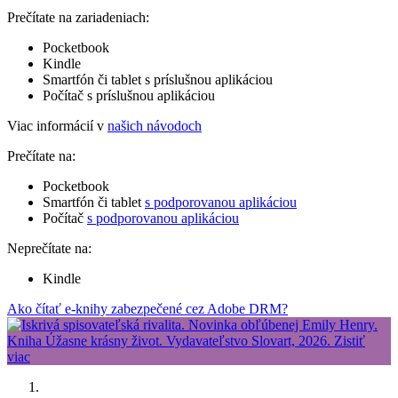
Prečítate na zariadeniach:
Pocketbook
Kindle
Smartfón či tablet s príslušnou aplikáciou
Počítač s príslušnou aplikáciou
Viac informácií v
našich návodoch
Prečítate na:
Pocketbook
Smartfón či tablet
s podporovanou aplikáciou
Počítač
s podporovanou aplikáciou
Neprečítate na:
Kindle
Ako čítať e-knihy zabezpečené cez Adobe DRM?