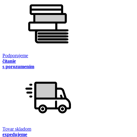
Podporujeme
čítanie
s porozumením
Tovar skladom
expedujeme