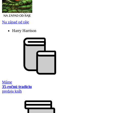
Na západ od ráje
Harry Harrison
Máme
35-ročnú tradíciu
predaja kníh