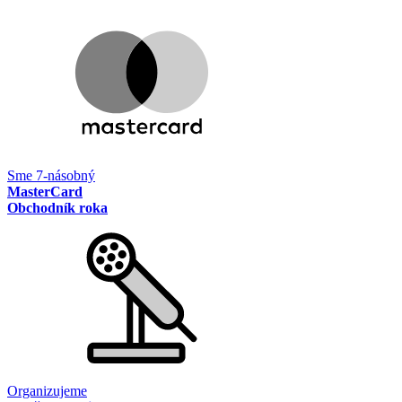
Sme 7-násobný
MasterCard
Obchodník roka
Organizujeme