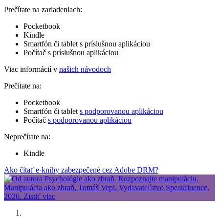
Prečítate na zariadeniach:
Pocketbook
Kindle
Smartfón či tablet s príslušnou aplikáciou
Počítač s príslušnou aplikáciou
Viac informácií v
našich návodoch
Prečítate na:
Pocketbook
Smartfón či tablet
s podporovanou aplikáciou
Počítač
s podporovanou aplikáciou
Neprečítate na:
Kindle
Ako čítať e-knihy zabezpečené cez Adobe DRM?