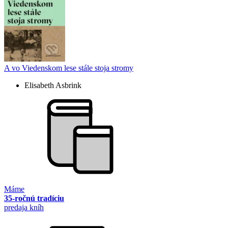
A vo Viedenskom lese stále stoja stromy
Elisabeth Asbrink
Máme
35-ročnú tradíciu
predaja kníh