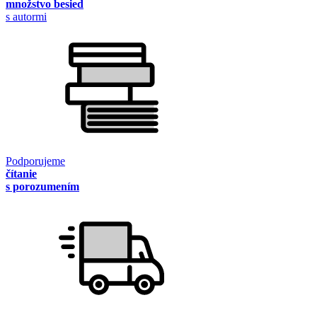
množstvo besied
s autormi
Podporujeme
čítanie
s porozumením