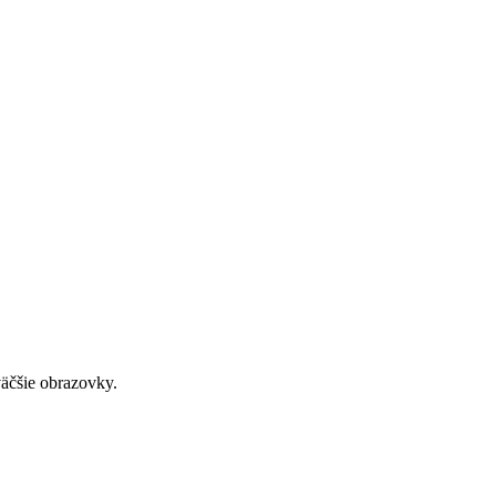
väčšie obrazovky.