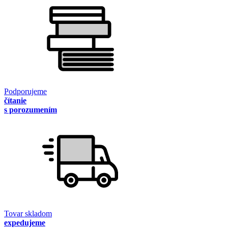
Podporujeme
čítanie
s porozumením
Tovar skladom
expedujeme