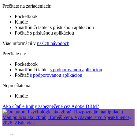
Prečítate na zariadeniach:
Pocketbook
Kindle
Smartfón či tablet s príslušnou aplikáciou
Počítač s príslušnou aplikáciou
Viac informácií v
našich návodoch
Prečítate na:
Pocketbook
Smartfón či tablet
s podporovanou aplikáciou
Počítač
s podporovanou aplikáciou
Neprečítate na:
Kindle
Ako čítať e-knihy zabezpečené cez Adobe DRM?