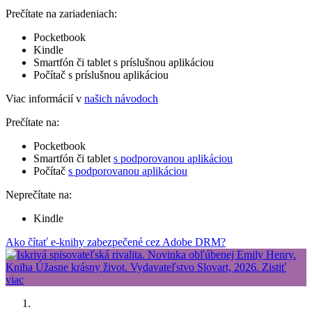
Prečítate na zariadeniach:
Pocketbook
Kindle
Smartfón či tablet s príslušnou aplikáciou
Počítač s príslušnou aplikáciou
Viac informácií v
našich návodoch
Prečítate na:
Pocketbook
Smartfón či tablet
s podporovanou aplikáciou
Počítač
s podporovanou aplikáciou
Neprečítate na:
Kindle
Ako čítať e-knihy zabezpečené cez Adobe DRM?