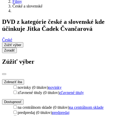
Filmy
České a slovenské
DVD z kategórie české a slovenské kde
účinkuje Jitka Čadek Čvančarová
České
Zúžiť výber
Zoradiť
Zúžiť výber
Zobraziť iba
novinky (0 titulov)
novinky
zľavnené tituly (0 titulov)
zľavnené tituly
Dostupnosť
na centrálnom sklade (0 titulov)
na centrálnom sklade
predpredaj (0 titulov)
predpredaj