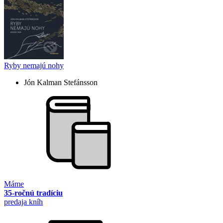
Ryby nemajú nohy
Jón Kalman Stefánsson
Máme
35-ročnú tradíciu
predaja kníh