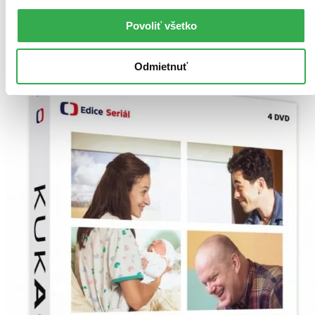
Pridať do zoznamu
Vložiť do košíka
Povoliť všetko
Odmietnuť