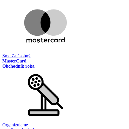
Sme 7-násobný
MasterCard
Obchodník roka
Organizujeme