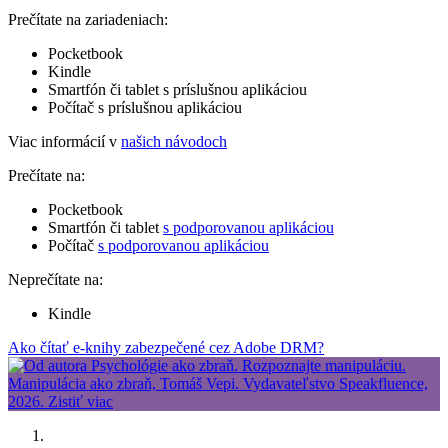
Prečítate na zariadeniach:
Pocketbook
Kindle
Smartfón či tablet s príslušnou aplikáciou
Počítač s príslušnou aplikáciou
Viac informácií v
našich návodoch
Prečítate na:
Pocketbook
Smartfón či tablet
s podporovanou aplikáciou
Počítač
s podporovanou aplikáciou
Neprečítate na:
Kindle
Ako čítať e-knihy zabezpečené cez Adobe DRM?