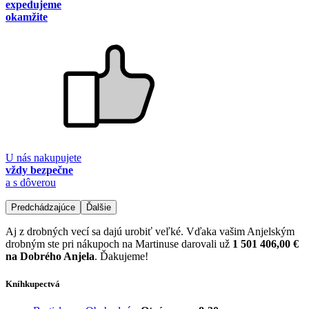
expedujeme
okamžite
U nás nakupujete
vždy bezpečne
a s dôverou
Predchádzajúce
Ďalšie
Aj z drobných vecí sa dajú urobiť veľké. Vďaka vašim Anjelským
drobným ste pri nákupoch na Martinuse darovali už
1 501 406,00 €
na Dobrého Anjela
. Ďakujeme!
Kníhkupectvá