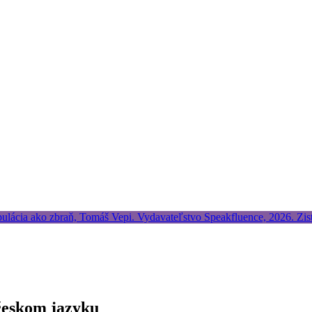
českom jazyku