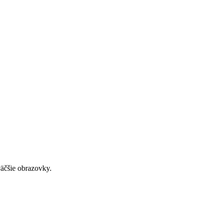
väčšie obrazovky.