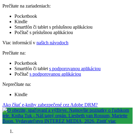
Prečítate na zariadeniach:
Pocketbook
Kindle
Smartfón či tablet s príslušnou aplikáciou
Počítač s príslušnou aplikáciou
Viac informácií v
našich návodoch
Prečítate na:
Pocketbook
Smartfón či tablet
s podporovanou aplikáciou
Počítač
s podporovanou aplikáciou
Neprečítate na:
Kindle
Ako čítať e-knihy zabezpečené cez Adobe DRM?