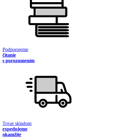
Podporujeme
čítanie
s porozumením
Tovar skladom
expedujeme
okamžite