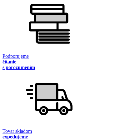
Podporujeme
čítanie
s porozumením
Tovar skladom
expedujeme