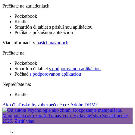
Prečítate na zariadeniach:
Pocketbook
Kindle
Smartfón či tablet s príslušnou aplikáciou
Počítač s príslušnou aplikáciou
Viac informácií v
našich návodoch
Prečítate na:
Pocketbook
Smartfón či tablet
s podporovanou aplikáciou
Počítač
s podporovanou aplikáciou
Neprečítate na:
Kindle
Ako čítať e-knihy zabezpečené cez Adobe DRM?