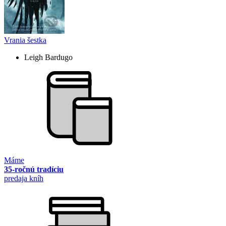
Vrania šestka
Leigh Bardugo
Máme
35-ročnú tradíciu
predaja kníh