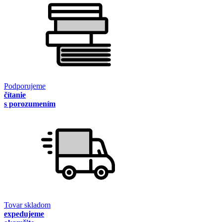
Podporujeme
čítanie
s porozumením
Tovar skladom
expedujeme