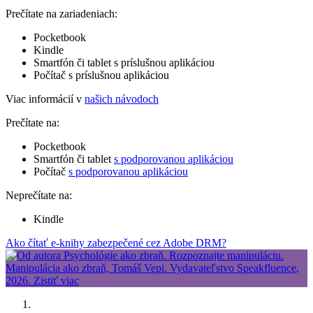
Prečítate na zariadeniach:
Pocketbook
Kindle
Smartfón či tablet s príslušnou aplikáciou
Počítač s príslušnou aplikáciou
Viac informácií v
našich návodoch
Prečítate na:
Pocketbook
Smartfón či tablet
s podporovanou aplikáciou
Počítač
s podporovanou aplikáciou
Neprečítate na:
Kindle
Ako čítať e-knihy zabezpečené cez Adobe DRM?