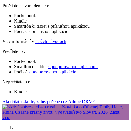
Prečítate na zariadeniach:
Pocketbook
Kindle
Smartfón či tablet s príslušnou aplikáciou
Počítač s príslušnou aplikáciou
Viac informácií v
našich návodoch
Prečítate na:
Pocketbook
Smartfón či tablet
s podporovanou aplikáciou
Počítač
s podporovanou aplikáciou
Neprečítate na:
Kindle
Ako čítať e-knihy zabezpečené cez Adobe DRM?