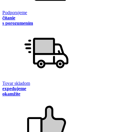
Podporujeme
čítanie
s porozumením
Tovar skladom
expedujeme
okamžite