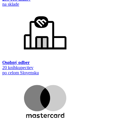
na sklade
Osobný odber
20 kníhkupectiev
po celom Slovensku