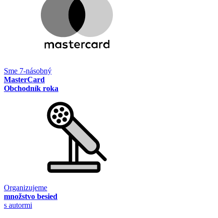
Sme 7-násobný
MasterCard
Obchodník roka
Organizujeme
množstvo besied
s autormi