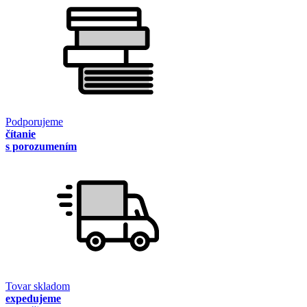
Podporujeme
čítanie
s porozumením
Tovar skladom
expedujeme