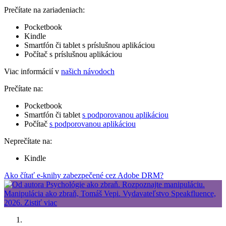
Prečítate na zariadeniach:
Pocketbook
Kindle
Smartfón či tablet s príslušnou aplikáciou
Počítač s príslušnou aplikáciou
Viac informácií v
našich návodoch
Prečítate na:
Pocketbook
Smartfón či tablet
s podporovanou aplikáciou
Počítač
s podporovanou aplikáciou
Neprečítate na:
Kindle
Ako čítať e-knihy zabezpečené cez Adobe DRM?