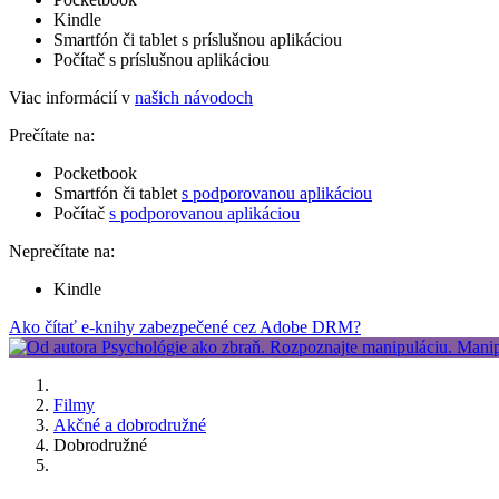
Kindle
Smartfón či tablet s príslušnou aplikáciou
Počítač s príslušnou aplikáciou
Viac informácií v
našich návodoch
Prečítate na:
Pocketbook
Smartfón či tablet
s podporovanou aplikáciou
Počítač
s podporovanou aplikáciou
Neprečítate na:
Kindle
Ako čítať e-knihy zabezpečené cez Adobe DRM?
Filmy
Akčné a dobrodružné
Dobrodružné