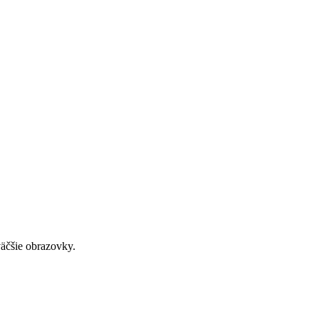
väčšie obrazovky.