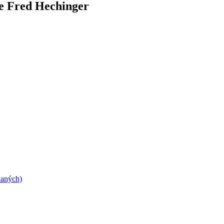
e Fred Hechinger
daných)