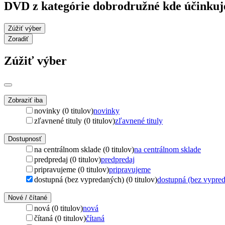
DVD z kategórie dobrodružné kde účinkuj
Zúžiť výber
Zoradiť
Zúžiť výber
Zobraziť iba
novinky (0 titulov)
novinky
zľavnené tituly (0 titulov)
zľavnené tituly
Dostupnosť
na centrálnom sklade (0 titulov)
na centrálnom sklade
predpredaj (0 titulov)
predpredaj
pripravujeme (0 titulov)
pripravujeme
dostupná (bez vypredaných) (0 titulov)
dostupná (bez vypre
Nové / čítané
nová (0 titulov)
nová
čítaná (0 titulov)
čítaná