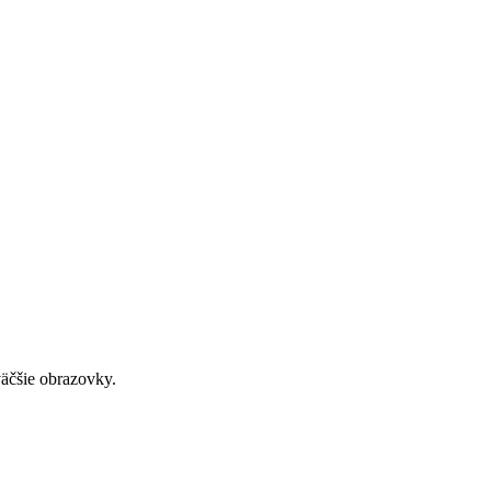
väčšie obrazovky.