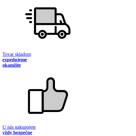
Tovar skladom
expedujeme
okamžite
U nás nakupujete
vždy bezpečne