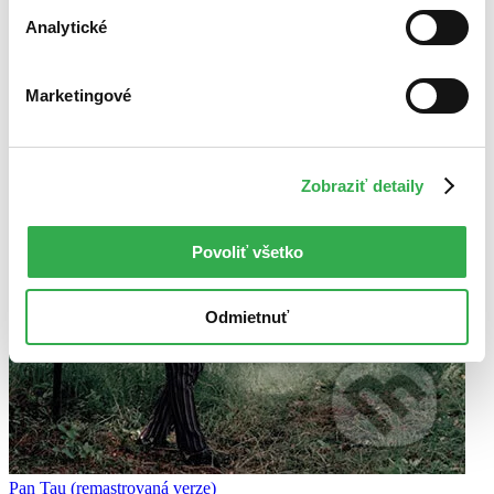
Analytické
Marketingové
Zobraziť detaily
Povoliť všetko
Odmietnuť
Pan Tau (remastrovaná verze)