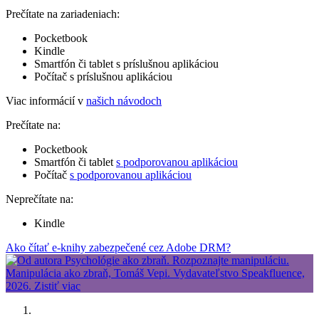
Prečítate na zariadeniach:
Pocketbook
Kindle
Smartfón či tablet s príslušnou aplikáciou
Počítač s príslušnou aplikáciou
Viac informácií v
našich návodoch
Prečítate na:
Pocketbook
Smartfón či tablet
s podporovanou aplikáciou
Počítač
s podporovanou aplikáciou
Neprečítate na:
Kindle
Ako čítať e-knihy zabezpečené cez Adobe DRM?