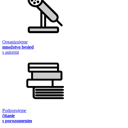
Organizujeme
množstvo besied
s autormi
Podporujeme
čítanie
s porozumením