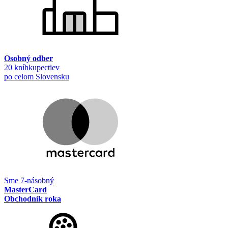
Osobný odber
20 kníhkupectiev
po celom Slovensku
Sme 7-násobný
MasterCard
Obchodník roka