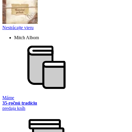
Nestrácajte vieru
Mitch Albom
Máme
35-ročnú tradíciu
predaja kníh