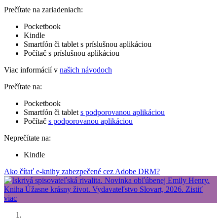
Prečítate na zariadeniach:
Pocketbook
Kindle
Smartfón či tablet s príslušnou aplikáciou
Počítač s príslušnou aplikáciou
Viac informácií v
našich návodoch
Prečítate na:
Pocketbook
Smartfón či tablet
s podporovanou aplikáciou
Počítač
s podporovanou aplikáciou
Neprečítate na:
Kindle
Ako čítať e-knihy zabezpečené cez Adobe DRM?