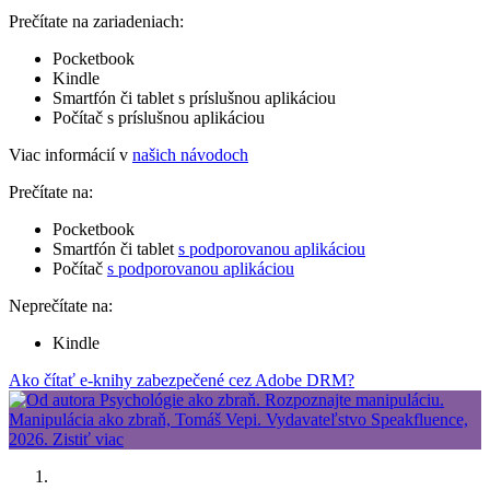
Prečítate na zariadeniach:
Pocketbook
Kindle
Smartfón či tablet s príslušnou aplikáciou
Počítač s príslušnou aplikáciou
Viac informácií v
našich návodoch
Prečítate na:
Pocketbook
Smartfón či tablet
s podporovanou aplikáciou
Počítač
s podporovanou aplikáciou
Neprečítate na:
Kindle
Ako čítať e-knihy zabezpečené cez Adobe DRM?