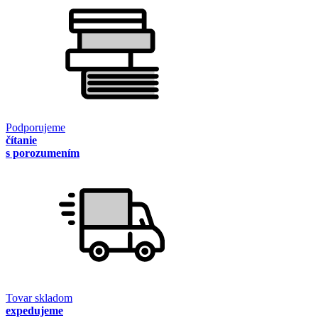
Podporujeme
čítanie
s porozumením
Tovar skladom
expedujeme