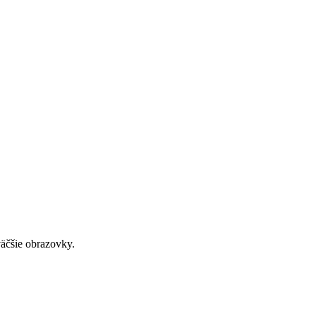
väčšie obrazovky.