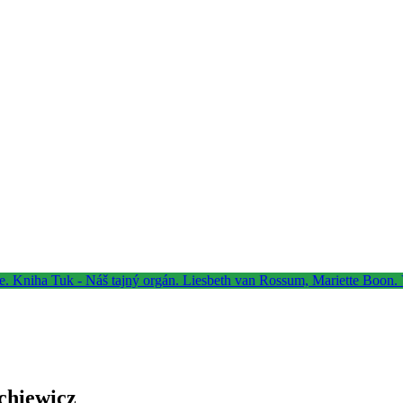
chiewicz