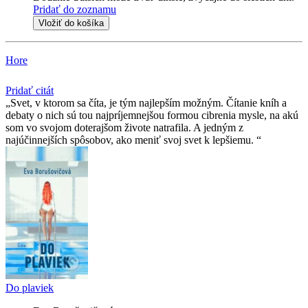
Pridať do zoznamu
Vložiť do košíka
Hore
Pridať citát
Svet, v ktorom sa číta, je tým najlepším možným. Čítanie kníh a
debaty o nich sú tou najpríjemnejšou formou cibrenia mysle, na akú
som vo svojom doterajšom živote natrafila. A jedným z
najúčinnejších spôsobov, ako meniť svoj svet k lepšiemu.
Do plaviek