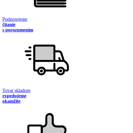
Podporujeme
čítanie
s porozumením
Tovar skladom
expedujeme
okamžite