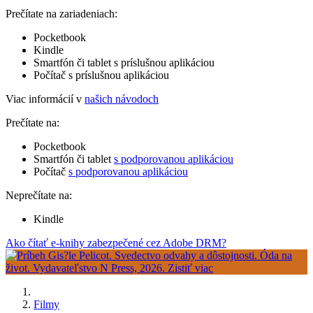
Prečítate na zariadeniach:
Pocketbook
Kindle
Smartfón či tablet s príslušnou aplikáciou
Počítač s príslušnou aplikáciou
Viac informácií v
našich návodoch
Prečítate na:
Pocketbook
Smartfón či tablet
s podporovanou aplikáciou
Počítač
s podporovanou aplikáciou
Neprečítate na:
Kindle
Ako čítať e-knihy zabezpečené cez Adobe DRM?
Filmy