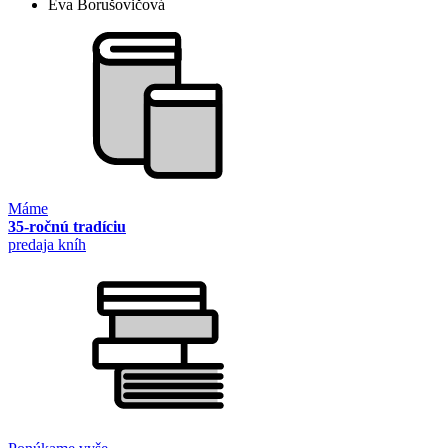
Eva Borušovičová
Máme
35-ročnú tradíciu
predaja kníh