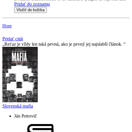
Pridať do zoznamu
Vložiť do košíka
Hore
Pridať citát
Reťaz je vždy len taká pevná, ako je pevný jej najslabší­ článok.
Slovenská mafia
Ján Petrovič