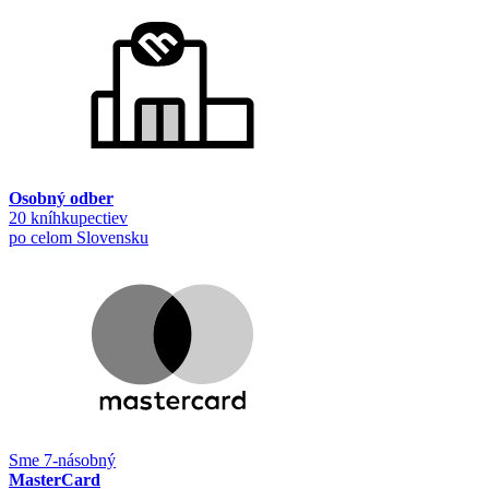
Osobný odber
20 kníhkupectiev
po celom Slovensku
Sme 7-násobný
MasterCard