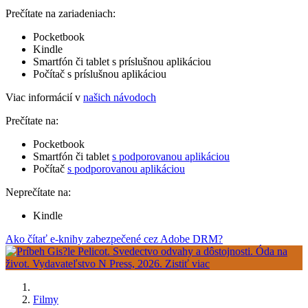
Prečítate na zariadeniach:
Pocketbook
Kindle
Smartfón či tablet s príslušnou aplikáciou
Počítač s príslušnou aplikáciou
Viac informácií v
našich návodoch
Prečítate na:
Pocketbook
Smartfón či tablet
s podporovanou aplikáciou
Počítač
s podporovanou aplikáciou
Neprečítate na:
Kindle
Ako čítať e-knihy zabezpečené cez Adobe DRM?
Filmy