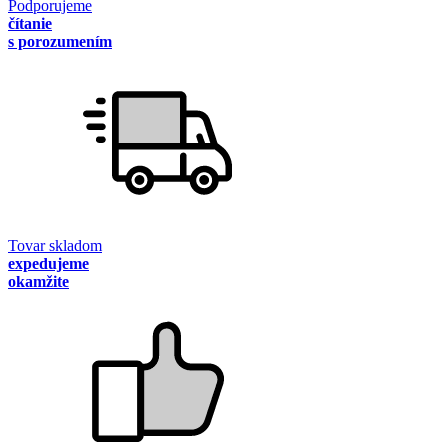
Podporujeme
čítanie
s porozumením
Tovar skladom
expedujeme
okamžite