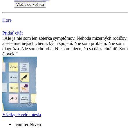
Vložiť do košíka
Hore
Pridať citát
Ale ja nie som len zbierka symptómov. Nehoda mizerných rodičov
a ešte miernejších chemických spojení. Nie som problém. Nie som
diagnóza. Nie som choroba. Nie som niečo, čo sa dá zachrániť. Som
človek.
Všetky skvelé miesta
Jennifer Niven