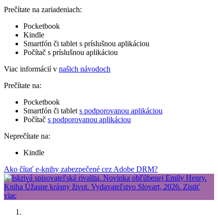
Prečítate na zariadeniach:
Pocketbook
Kindle
Smartfón či tablet s príslušnou aplikáciou
Počítač s príslušnou aplikáciou
Viac informácií v
našich návodoch
Prečítate na:
Pocketbook
Smartfón či tablet
s podporovanou aplikáciou
Počítač
s podporovanou aplikáciou
Neprečítate na:
Kindle
Ako čítať e-knihy zabezpečené cez Adobe DRM?