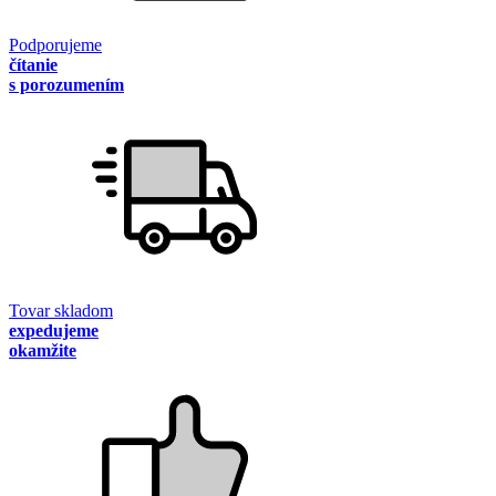
Podporujeme
čítanie
s porozumením
Tovar skladom
expedujeme
okamžite