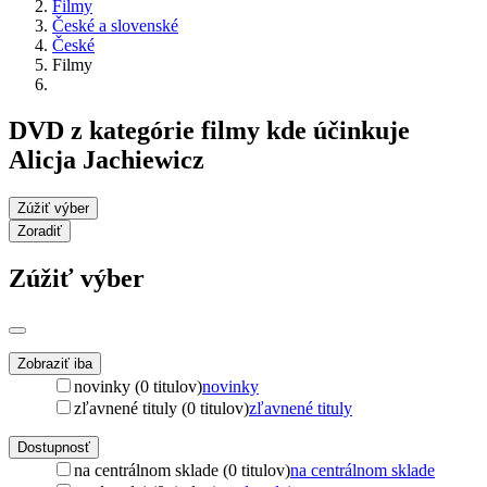
Filmy
České a slovenské
České
Filmy
DVD z kategórie filmy kde účinkuje
Alicja Jachiewicz
Zúžiť výber
Zoradiť
Zúžiť výber
Zobraziť iba
novinky (0 titulov)
novinky
zľavnené tituly (0 titulov)
zľavnené tituly
Dostupnosť
na centrálnom sklade (0 titulov)
na centrálnom sklade