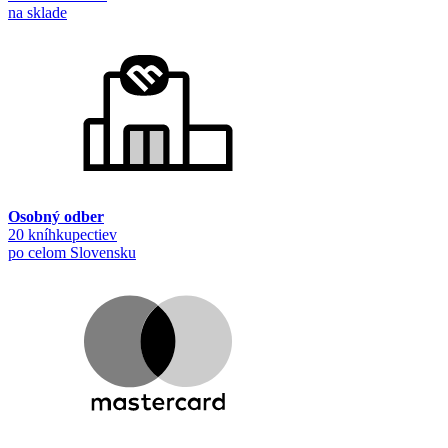
na sklade
Osobný odber
20 kníhkupectiev
po celom Slovensku