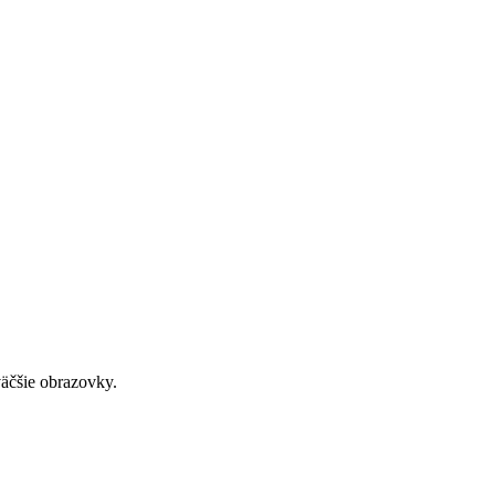
väčšie obrazovky.