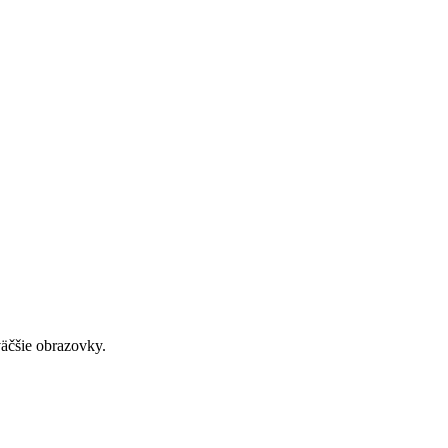
väčšie obrazovky.