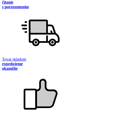
čítanie
s porozumením
Tovar skladom
expedujeme
okamžite