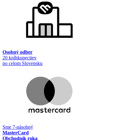
Osobný odber
20 kníhkupectiev
po celom Slovensku
Sme 7-násobný
MasterCard
Obchodník roka