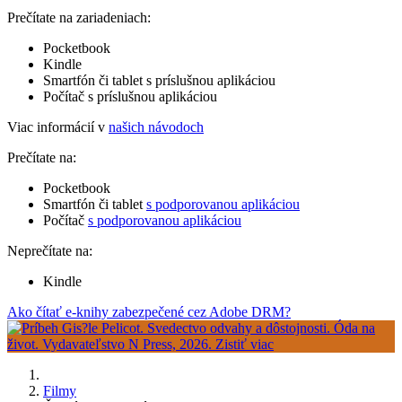
Prečítate na zariadeniach:
Pocketbook
Kindle
Smartfón či tablet s príslušnou aplikáciou
Počítač s príslušnou aplikáciou
Viac informácií v
našich návodoch
Prečítate na:
Pocketbook
Smartfón či tablet
s podporovanou aplikáciou
Počítač
s podporovanou aplikáciou
Neprečítate na:
Kindle
Ako čítať e-knihy zabezpečené cez Adobe DRM?
Filmy