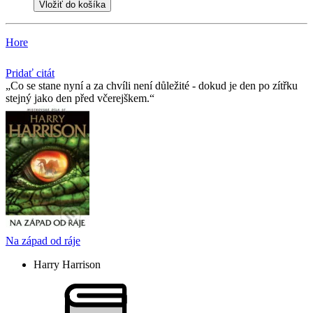
Vložiť do košíka
Hore
Pridať citát
Co se stane nyní a za chvíli není důležité - dokud je den po zítřku
stejný jako den před včerejškem.
Na západ od ráje
Harry Harrison