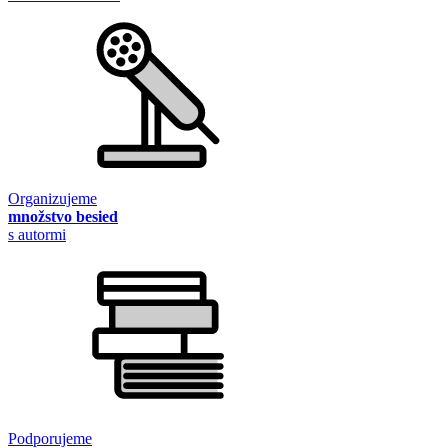
Organizujeme
množstvo besied
s autormi
Podporujeme