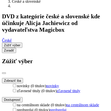
České a slovenské
DVD z kategórie české a slovenské kde
účinkuje Alicja Jachiewicz od
vydavateľstva Magicbox
České
Zúžiť výber
Zoradiť
Zúžiť výber
Zobraziť iba
novinky (0 titulov)
novinky
zľavnené tituly (0 titulov)
zľavnené tituly
Dostupnosť
na centrálnom sklade (0 titulov)
na centrálnom sklade
predpredaj (0 titulov)
predpredaj