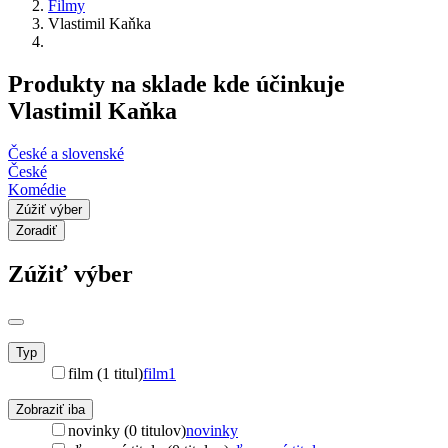
Filmy
Vlastimil Kaňka
Produkty na sklade kde účinkuje
Vlastimil Kaňka
České a slovenské
České
Komédie
Zúžiť výber
Zoradiť
Zúžiť výber
Typ
film (1 titul)
film
1
Zobraziť iba
novinky (0 titulov)
novinky