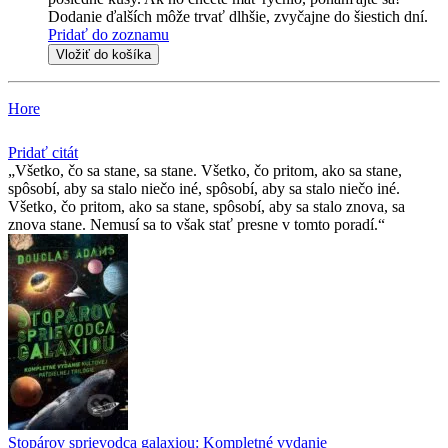
Dodanie ďalších môže trvať dlhšie, zvyčajne do šiestich dní.
Pridať do zoznamu
Vložiť do košíka
Hore
Pridať citát
Všetko, čo sa stane, sa stane. Všetko, čo pritom, ako sa stane,
spôsobí, aby sa stalo niečo iné, spôsobí, aby sa stalo niečo iné.
Všetko, čo pritom, ako sa stane, spôsobí, aby sa stalo znova, sa
znova stane. Nemusí sa to však stať presne v tomto poradí.
Stopárov sprievodca galaxiou: Kompletné vydanie