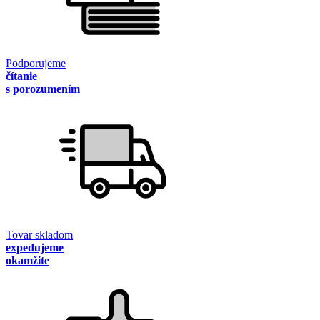
Podporujeme
čítanie
s porozumením
Tovar skladom
expedujeme
okamžite