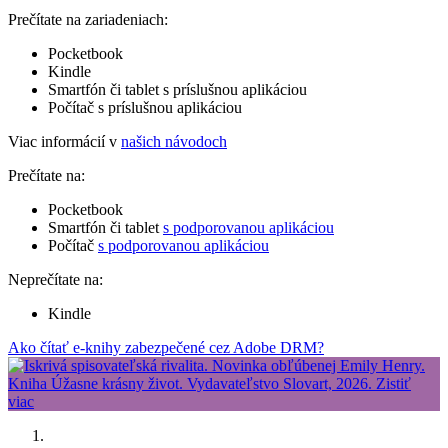
Prečítate na zariadeniach:
Pocketbook
Kindle
Smartfón či tablet s príslušnou aplikáciou
Počítač s príslušnou aplikáciou
Viac informácií v
našich návodoch
Prečítate na:
Pocketbook
Smartfón či tablet
s podporovanou aplikáciou
Počítač
s podporovanou aplikáciou
Neprečítate na:
Kindle
Ako čítať e-knihy zabezpečené cez Adobe DRM?