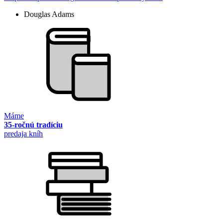
Douglas Adams
Máme
35-ročnú tradíciu
predaja kníh