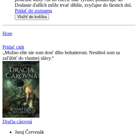
Dodanie ďalších môže trvať dlhšie, zvyčajne do šiestich dní.
Pridať do zoznamu
Vložiť do košíka
Hore
Pridať citát
Možno ešte nie som dosť dlho bohatierom. Nestihol som sa
zaľúbiť do vlastnej slávy.
Dračia cárovná
Juraj Červenák