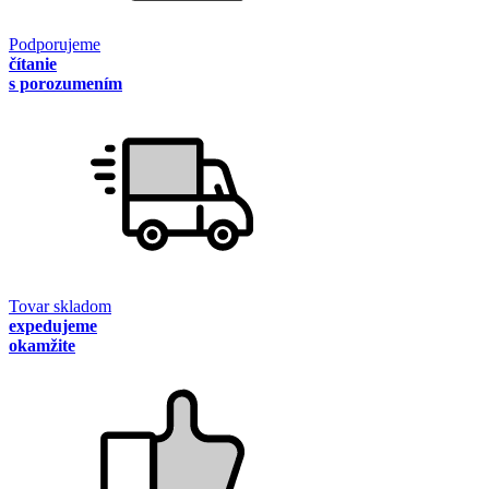
Podporujeme
čítanie
s porozumením
Tovar skladom
expedujeme
okamžite