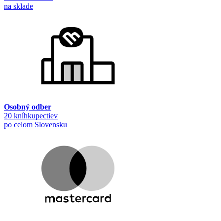
na sklade
Osobný odber
20 kníhkupectiev
po celom Slovensku