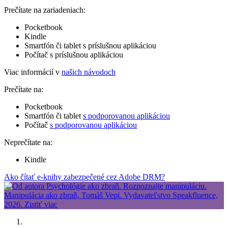
Prečítate na zariadeniach:
Pocketbook
Kindle
Smartfón či tablet s príslušnou aplikáciou
Počítač s príslušnou aplikáciou
Viac informácií v
našich návodoch
Prečítate na:
Pocketbook
Smartfón či tablet
s podporovanou aplikáciou
Počítač
s podporovanou aplikáciou
Neprečítate na:
Kindle
Ako čítať e-knihy zabezpečené cez Adobe DRM?